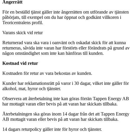
Ångerrätt
För en beställd tjänst gäller inte ångerrätten om utförande av tjänsten
påbörjats, till exempel om du har öppnat och godkänt villkoren i
Teoricentralens profil.
Varans skick vid retur
Returnerad vara ska vara i oanvänt och oskadat skick för att kunna
returneras, såvida inte varan har förstörts eller förändrats på grund av
någon omständighet som inte kan hänföras till kunden.
Kostnad vid retur
Kostnaden för retur av vara bekostas av kunden.
Kunder har reklamationsrätt på varor i 30 dagar, vilket inte gäller för
alkohol, mat, hyror och tjänster.
Observera att återbetalning inte kan göras förrän Tappen Energy AB
har mottagit varan eller bevis på att varan har skickats tillbaka.
Återbetalningen ska göras inom 14 dagar från det att Tappen Energy
AB mottagit varan eller bevis på att varan har skickats tillbaka.
14 dagars returpolicy gäller inte för hyror och tjänster.