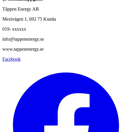
Tåppen Energy AB
Mexivägen 1, 692 75 Kumla
019- xxxxxx
info@tappenenergy.se
www.tappenenergy.se
Facebook